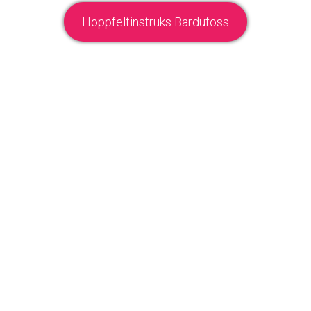
Hoppfeltinstruks Bardufoss