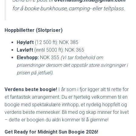
for å booke bunkhouse, camping- eller teltplass.
Hoppbilletter (Slotpriser)
Høyløft
(12 500 ft): NOK 385
Lavløft
(inntil 5000 ft): NOK 365
Elevhopp:
NOK 355
(Vi tar forbehold om
prisendringer dersom det oppstår store svingninger i
prisen på jetfuel).
Verdens beste boogie!
I år som i fjor ligger alt til rette for
et fantastisk arrangement. Du er hjertelig velkommen til en
boogie med spektakulære innhopp, et nydelig hoppfelt og
verdens beste mennesker. Bli med og skap minner for livet
– dette er boogien du aldri kommer til å glemme!
Get Ready for Midnight Sun Boogie 2026!