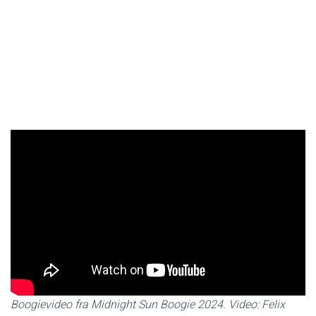
Boogievideo fra Midnight Sun Boogie 2024. Video: Felix