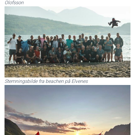
Olofsson
Stemningsbilde fra beachen på Elvenes