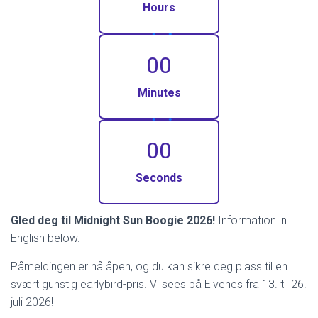
Hours
00
Minutes
00
Seconds
Gled deg til Midnight Sun Boogie 2026!
Information in
English below.
Påmeldingen er nå åpen, og du kan sikre deg plass til en
svært gunstig earlybird-pris. Vi sees på Elvenes fra 13. til 26.
juli 2026!